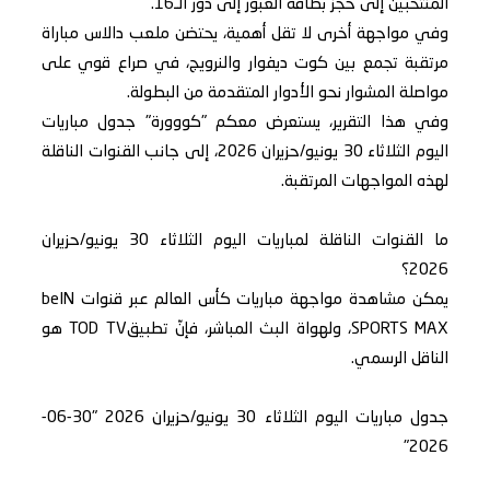
المنتخبين إلى حجز بطاقة العبور إلى دور الـ16.
وفي مواجهة أخرى لا تقل أهمية، يحتضن ملعب دالاس مباراة
مرتقبة تجمع بين كوت ديفوار والنرويج، في صراع قوي على
مواصلة المشوار نحو الأدوار المتقدمة من البطولة.
وفي هذا التقرير، يستعرض معكم "كووورة" جدول مباريات
اليوم الثلاثاء 30 يونيو/حزيران 2026، إلى جانب القنوات الناقلة
لهذه المواجهات المرتقبة.
ما القنوات الناقلة لمباريات اليوم الثلاثاء 30 يونيو/حزيران
2026؟
يمكن مشاهدة مواجهة مباريات كأس العالم عبر قنوات beIN
SPORTS MAX، ولهواة البث المباشر، فإنّ تطبيقTOD TV هو
الناقل الرسمي.
جدول مباريات اليوم الثلاثاء 30 يونيو/حزيران 2026 "30-06-
2026"