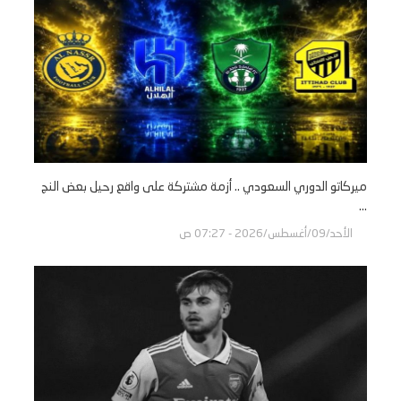
ميركاتو الدوري السعودي .. أزمة مشتركة على واقع رحيل بعض النج
...
الأحد/09/أغسطس/2026 - 07:27 ص