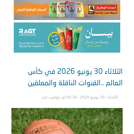
الثلاثاء 30 يونيو 2026 في كأس
العالم ..القنوات الناقلة والمعلقين
الثلاثاء - 30 يونيو 2026 - 05:34 ص بتوقيت عدن