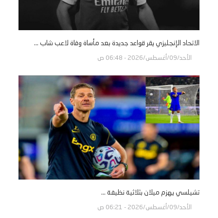
الاتحاد الإنجليزي يقر قواعد جديدة بعد مأساة وفاة لاعب شاب ...
الأحد/09/أغسطس/2026 - 06:48 ص
تشيلسي يهزم ميلان بثلاثية نظيفة ...
الأحد/09/أغسطس/2026 - 06:21 ص