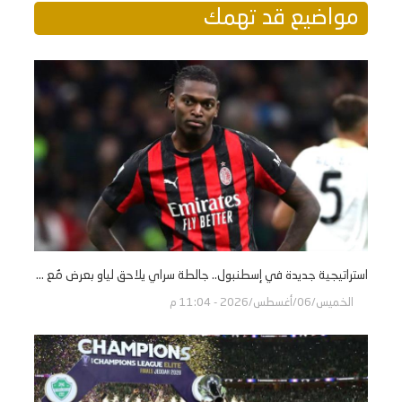
مواضيع قد تهمك
استراتيجية جديدة في إسطنبول.. جالطة سراي يلاحق لياو بعرض مُع ...
الخميس/06/أغسطس/2026 - 11:04 م