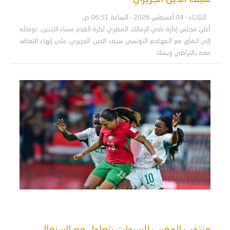
الثلاثاء - 04 أغسطس 2026 - الساعة 06:51 ص
أعلن مجلس إدارة نادي الزمالك المصري لكرة القدم مساء الاثنين، توصله
إلى اتفاق مع المهاجم التونسي سيف الدين الجزيري، على إنهاء التعاقد
معه بالتراضي وبشك