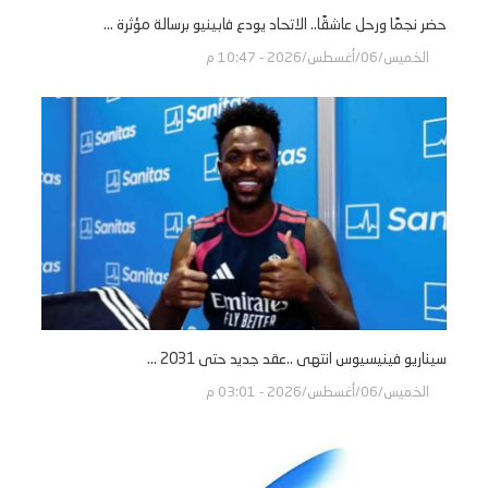
حضر نجمًا ورحل عاشقًا.. الاتحاد يودع فابينيو برسالة مؤثرة ...
الخميس/06/أغسطس/2026 - 10:47 م
سيناريو فينيسيوس انتهى ..عقد جديد حتى 2031 ...
الخميس/06/أغسطس/2026 - 03:01 م