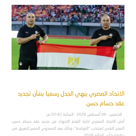
الاتحاد المصري ينهي الجدل رسميا بشأن تجديد
عقد حسام حسن
الخميس - 06 أغسطس 2026 - الساعة 05:42 ص
أعلن الاتحاد المصري لكرة القدم الانتهاء من تجديد عقد حسام حسن،
المدير الفني لمنتخب "الفراعنة"، وذلك بعد المستوي المميز للفريق في
بطولة كأس العالم 2026