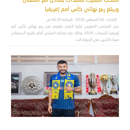
منتخب المغرب للسيدات يتعادل مع السنغال
ويبلغ ربع نهائي كأس أمم إفريقيا
الثلاثاء - 04 أغسطس 2026 - الساعة 06:35 ص
حجز المنتخب المغربي لكرة القدم مقعده في ربع نهائي كأس أمم
إفريقيا للسيدات 2026، وذلك بعد تعادله السلبي أمام نظيره السنغالي
مساء الاثنين، في الجولة الث