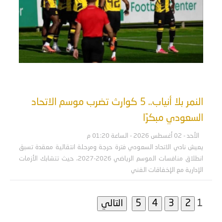
النمر بلا أنياب.. 5 كوارث تضرب موسم الاتحاد
السعودي مبكرًا
الأحد - 02 أغسطس 2026 - الساعة 01:20 م
يعيش نادي الاتحاد السعودي فترة حرجة ومرحلة انتقالية معقدة تسبق
انطلاق منافسات الموسم الرياضي 2026-2027، حيث تتشابك الأزمات
الإدارية مع الإخفاقات الفني
1