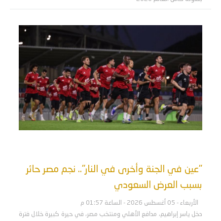
"عين في الجنة وأخرى في النار".. نجم مصر حائر
بسبب العرض السعودي
الأربعاء - 05 أغسطس 2026 - الساعة 01:57 م
دخل ياسر إبراهيم، مدافع الأهلي ومنتخب مصر، في حيرة كبيرة خلال فترة