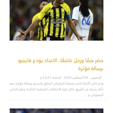
حضر نجمًا ورحل عاشقًا.. الاتحاد يودع فابينيو
برسالة مؤثرة
الخميس - 06 أغسطس 2026 - الساعة 10:47 م
ودع نادي الاتحاد لاعب وسطه البرازيلي السابق فابينيو برسالة مؤثرة، بعد
تأكد رحيله عن الفريق خلال فترة الانتقالات الصيفية الحالية. ونشر النادي
السعودي م