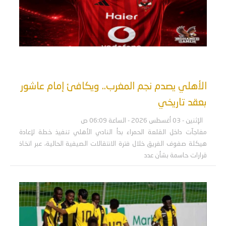
الأهلي يصدم نجم المغرب.. ويكافئ إمام عاشور
بعقد تاريخي
الإثنين - 03 أغسطس 2026 - الساعة 06:09 ص
مفاجآت داخل القلعة الحمراء بدأ النادي الأهلي تنفيذ خطة لإعادة
هيكلة صفوف الفريق خلال فترة الانتقالات الصيفية الحالية، عبر اتخاذ
قرارات حاسمة بشأن عدد