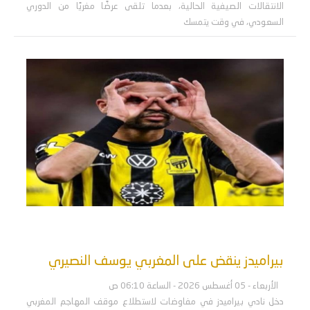
الانتقالات الصيفية الحالية، بعدما تلقى عرضًا مغريًا من الدوري
السعودي، في وقت يتمسك
بيراميدز ينقض على المغربي يوسف النصيري
الأربعاء - 05 أغسطس 2026 - الساعة 06:10 ص
دخل نادي بيراميدز في مفاوضات لاستطلاع موقف المهاجم المغربي