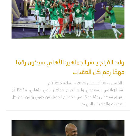
وليد الفراج يبشر الجماهير: الأهلي سيكون رقمًا
مهمًا رغم كل العقبات
الخميس - 06 أغسطس 2026 - الساعة 10:55 م
بشر الإعلامي السعودي وليد الفراج جماهير نادي الأهلي، مؤكدًا أن
الفريق سيكون رقمًا مهمًا في الموسم المقبل من دوري روشن، رغم كل
العقبات والمطبات التي تع