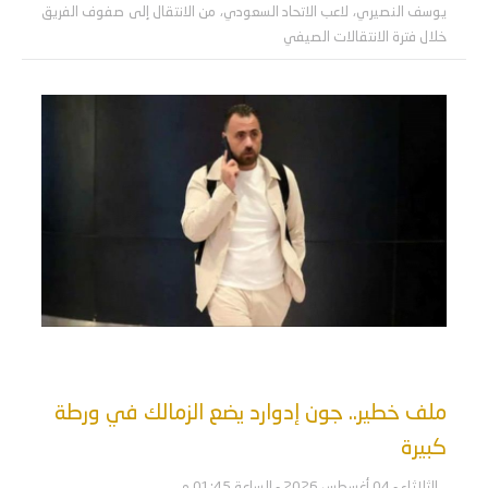
يوسف النصيري، لاعب الاتحاد السعودي، من الانتقال إلى صفوف الفريق
خلال فترة الانتقالات الصيفي
ملف خطير.. جون إدوارد يضع الزمالك في ورطة
كبيرة
الثلاثاء - 04 أغسطس 2026 - الساعة 01:45 م