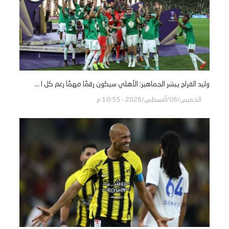
وليد الفراج يبشر الجماهير: الأهلي سيكون رقمًا مهمًا رغم كل ا ...
الخميس/06/أغسطس/2026 - 10:55 م