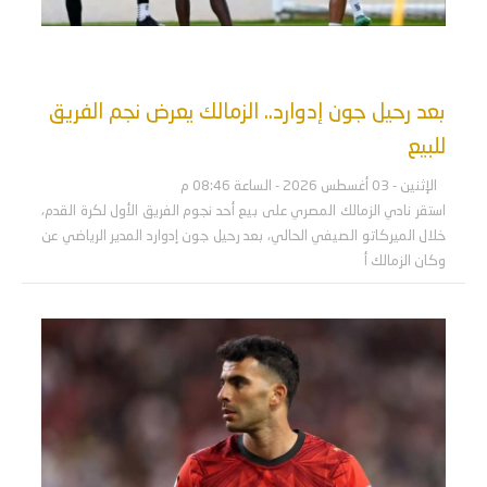
بعد رحيل جون إدوارد.. الزمالك يعرض نجم الفريق
للبيع
الإثنين - 03 أغسطس 2026 - الساعة 08:46 م
استقر نادي الزمالك المصري على بيع أحد نجوم الفريق الأول لكرة القدم،
خلال الميركاتو الصيفي الحالي، بعد رحيل جون إدوارد المدير الرياضي عن
وكان الزمالك أ