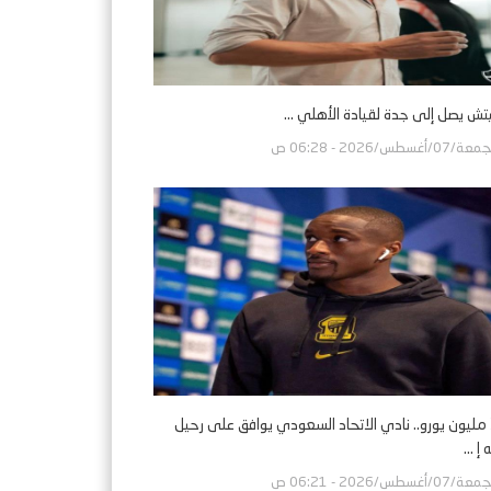
تش يصل إلى جدة لقيادة الأهلي ...
ة/07/أغسطس/2026 - 06:28 ص
بـ30 مليون يورو.. نادي الاتحاد السعودي يوافق على رحيل
إ ...
ة/07/أغسطس/2026 - 06:21 ص