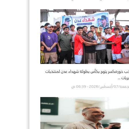
ب خورمكسر يتوج بكأس بطولة شهداء عدن لمنتخبات
ريات ...
ة/07/أغسطس/2026 - 06:39 ص