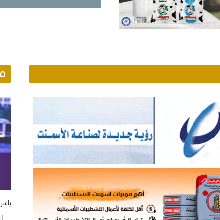
مو
ياسر
الجمع