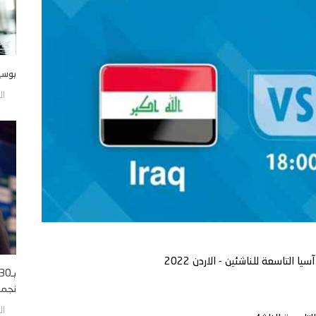
بوسي
الجمع
ا التاسعة للناشئين - الاردن 2022
نجمه 
الجمع