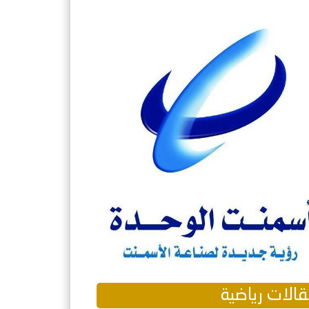
الات رياضية