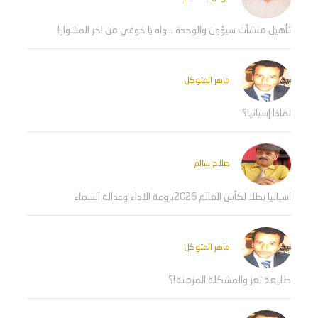
تأهيل منشآت سيؤون والوحدة ...واه يا خوفي من اخر المشوار!
ماهر المتوكل
لماذا إسبانيا؟
صلاح سالم
اسبانيا بطلا لكأس العالم 2026بروعة الاداء وعدالة السماء
ماهر المتوكل
طليعة تعز والمشكلة المزمنة!؟