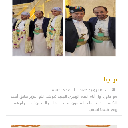
تهانينا
الثلاثاء - 16 يونيو 2026 - الساعة 08:35 م
مع حلول أول أيام العام الهجري الجديد شاركت الأخ العزيز صادق أحمد
الكتيع فرحته بالزفاف الميمون لنجليه الشابين النبيلين أمجد ..وإبراهيم..
وفي فسحة استقب