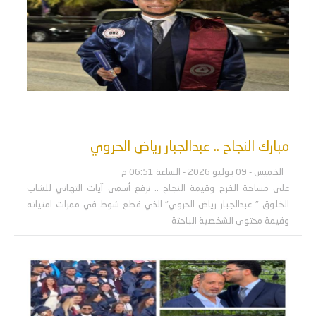
مبارك النجاح .. عبدالجبار رياض الحروي
الخميس - 09 يوليو 2026 - الساعة 06:51 م
على مساحة الفرح وقيمة النجاح .. نرفع أسمى آيات التهاني للشاب
الخلوق " عبدالجبار رياض الحروي" الذي قطع شوط في ممرات امنياته
وقيمة محتوى الشخصية الباحثة