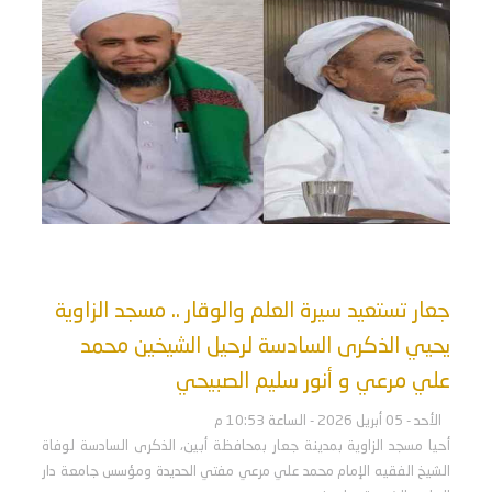
جعار تستعيد سيرة العلم والوقار .. مسجد الزاوية
يحيي الذكرى السادسة لرحيل الشيخين محمد
علي مرعي و أنور سليم الصبيحي
الأحد - 05 أبريل 2026 - الساعة 10:53 م
أحيا مسجد الزاوية بمدينة جعار بمحافظة أبين، الذكرى السادسة لوفاة
الشيخ الفقيه الإمام محمد علي مرعي مفتي الحديدة ومؤسس جامعة دار