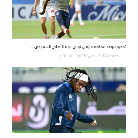
تحديد موعد محاكمة إيفان توني نجم الأهلي السعودي ...
الجمعة/07/أغسطس/2026 - 03:01 م