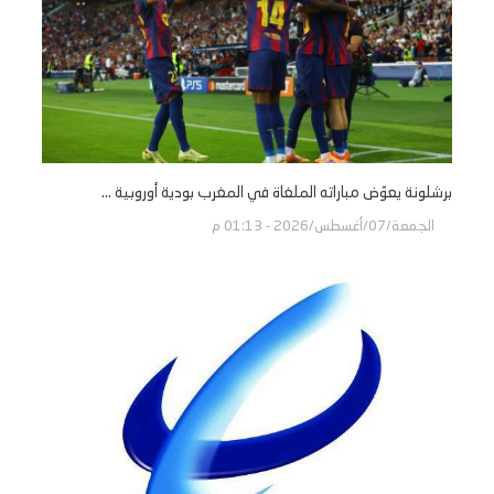
برشلونة يعوّض مباراته الملغاة في المغرب بودية أوروبية ...
الجمعة/07/أغسطس/2026 - 01:13 م