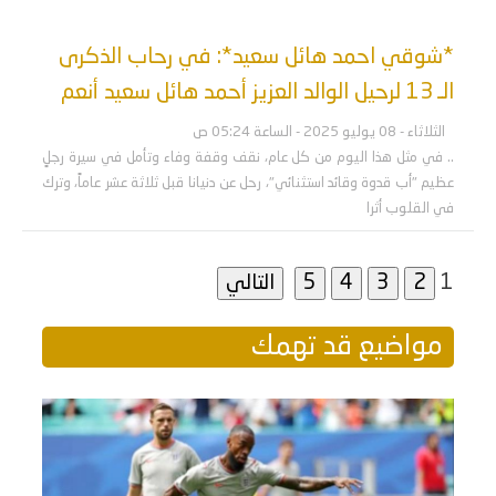
*شوقي احمد هائل سعيد*: في رحاب الذكرى
الـ 13 لرحيل الوالد العزيز أحمد هائل سعيد أنعم
الثلاثاء - 08 يوليو 2025 - الساعة 05:24 ص
.. ‏في مثل هذا اليوم من كل عام، نقف وقفة وفاء وتأمل في سيرة رجلٍ
عظيم "أب قدوة وقائد استثنائي"، رحل عن دنيانا قبل ثلاثة عشر عاماً، وترك
في القلوب أثرا
1
مواضيع قد تهمك