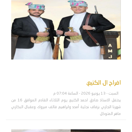
افراح ال الكتيع.
السبت - 13 يونيو 2026 - الساعة 07:04 م
يحتفل الاستاذ صادق احمد الكتيع يوم الثلاثاء القادم الموافق 16 من
شهرنا الجاري بزفاف نجلية أمحد وابراهيم فالف مبروك وعقبال البكاري
ماهر المتوكل