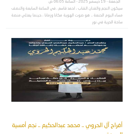
الجمعة - 19 ديسمبر 2025 - الساعة 06:05 ص
سيكون النجم والفنان الشاب ، احمد قاسم ، في الساعة السابعة والنصف
مساء اليوم الحنعة .. هو صوت الهوية مكانا وزمانا ، حينما يعتلي منصة
ساحة الحرية في نور
أفراح آل الحروي .. محمد عبدالحكيم .. نجم أمسية