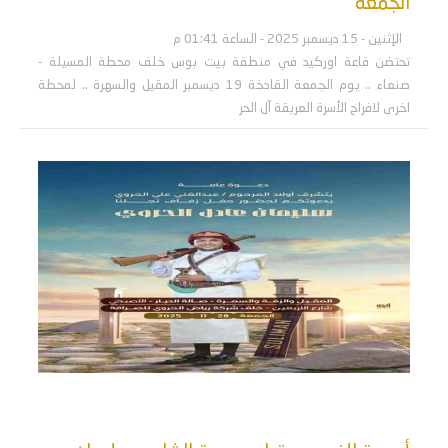
الجمعة
الإثنين - 15 ديسمبر 2025 - الساعة 01:41 م
تحتضن قاعة اوركيد في منطقة بيت بوس خلف محطة المسيلة -
صنعاء .. يوم الجمعة القادخة 19 ديسمبر المقيل والسهرة .. لمحطة
اخرى لافراح الأسرة العريقة آل الحر