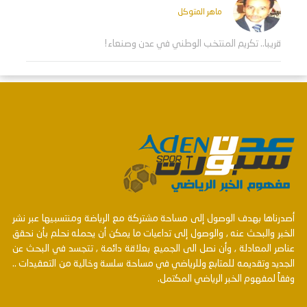
ماهر المتوكل
قريبا.. تكريم المنتخب الوطني في عدن وصنعاء!
أصدرناها بهدف الوصول إلى مساحة مشتركة مع الرياضة ومنتسبيها عبر نشر
الخبر والبحث عنه , والوصول إلى تداعيات ما يمكن أن يحمله نحلم بأن نحقق
عناصر المعادلة , وأن نصل الى الجميع بعلاقة دائمة , تتجسد في البحث عن
الجديد وتقديمه للمتابع وللرياضي في مساحة سلسة وخالية من التعقيدات ..
وفقاً لمفهوم الخبر الرياضي المكتمل.