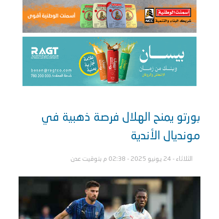
بورتو يمنح الهلال فرصة ذهبية في
مونديال الأندية
الثلاثاء - 24 يونيو 2025 - 02:38 م بتوقيت عدن