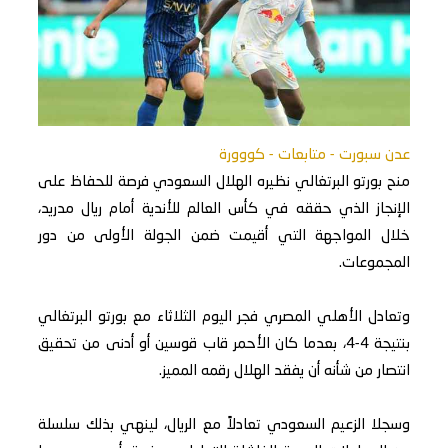
عدن سبورت - متابعات - كووورة
منح بورتو البرتغالي نظيره الهلال السعودي فرصة للحفاظ على
الإنجاز الذي حققه في كأس العالم للأندية أمام ريال مدريد،
خلال المواجهة التي أقيمت ضمن الجولة الأولى من دور
المجموعات.
وتعادل الأهلي المصري فجر اليوم الثلاثاء مع بورتو البرتغالي
بنتيجة 4-4، بعدما كان الأحمر قاب قوسين أو أدنى من تحقيق
انتصار من شأنه أن يفقد الهلال رقمه المميز.
وسجلا الزعيم السعودي تعادلاً مع الريال، لينهي بذلك سلسلة