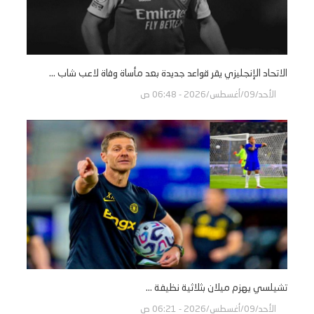
الاتحاد الإنجليزي يقر قواعد جديدة بعد مأساة وفاة لاعب شاب ...
الأحد/09/أغسطس/2026 - 06:48 ص
تشيلسي يهزم ميلان بثلاثية نظيفة ...
الأحد/09/أغسطس/2026 - 06:21 ص