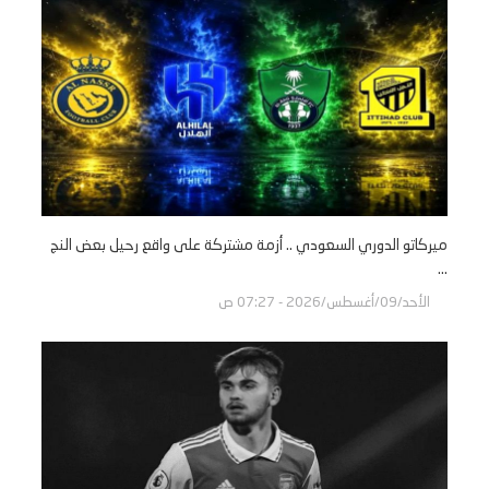
ميركاتو الدوري السعودي .. أزمة مشتركة على واقع رحيل بعض النج
...
الأحد/09/أغسطس/2026 - 07:27 ص