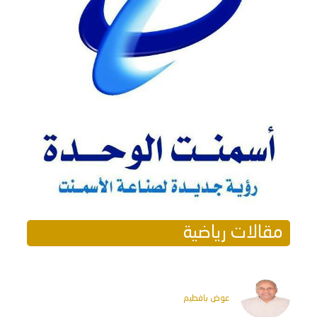
مقالات رياضية
عوض بافطيم