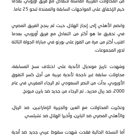
من المحاولات العربية الفاشلة للتعادل مع فريق أوروبي، بعدما
خيم الإخفاق على المواجهات السابقة والممتدة لنحو 25 عاما.
وانضم الأهلي إلى إنجاز الهلال، حيث لم ينجح الفريق المصري
في تحقيق ما هو أكثر من التعادل مع فريق أوروبي، بعدما
اقترب أكثر من مرة من الفوز على بورتو في مباراة الجولة الثالثة
لدور المجموعات.
وشهدت تاريخ مونديال الأندية على اختلاف نسخ المسابقة،
محاولات سابقة غير ناجحة لأندية عربية من أجل كسر التفوق
الأوروبي، بدأت من النصر السعودي ثم الرجاء المغربي في عام
2000، ضد ريال مدريد.. ثم الرجاء من جديد ضد بايرن ميونخ.
وتكررت المحاولات مع العين والجزيرة الإماراتيين، ضد الريال،
والأهلي المصري ضد البايرن، وأخيرا الهلال ضد تشيلسي.
أما النسخة الحالية فقدت شهدت سقوط عربي جديد ضد أندية