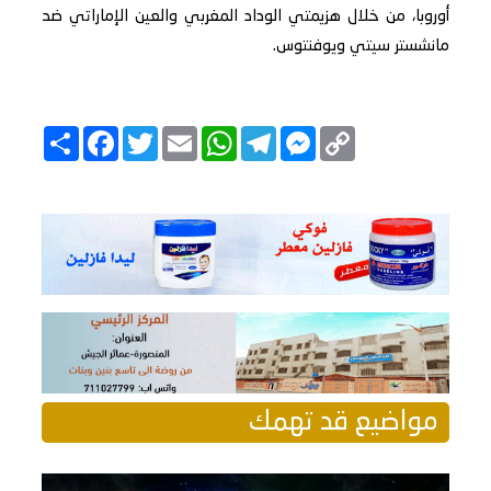
أوروبا، من خلال هزيمتي الوداد المغربي والعين الإماراتي ضد
مانشستر سيتي ويوفنتوس.
Copy
Messenger
Telegram
Email
WhatsApp
Twitter
انشر
Facebook
Link
مواضيع قد تهمك