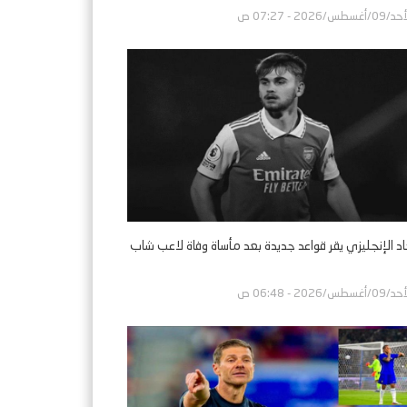
0/أغسطس/2026 - 07:27 ص
حاد الإنجليزي يقر قواعد جديدة بعد مأساة وفاة لاعب شاب
0/أغسطس/2026 - 06:48 ص