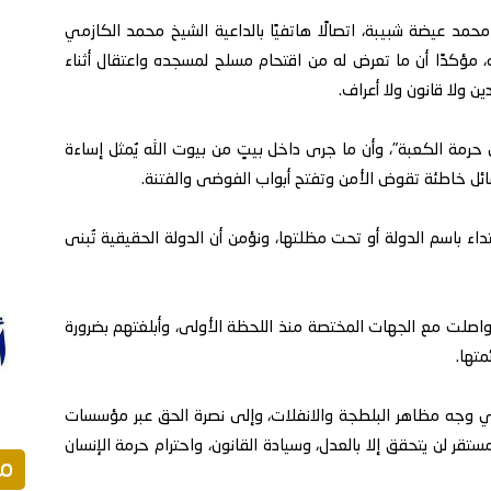
محمد عيضة شبيبة، اتصالًا هاتفيًا بالداعية الشيخ محمد الكازمي
 مؤكدًا أن ما تعرض له من اقتحام مسلح لمسجده واعتقال أثناء
دين ولا قانون ولا أعراف.
حرمة الكعبة"، وأن ما جرى داخل بيتٍ من بيوت الله يُمثل إساءة
ائل خاطئة تقوض الأمن وتفتح أبواب الفوضى والفتنة.
تداء باسم الدولة أو تحت مظلتها، ونؤمن أن الدولة الحقيقية تُبنى
تواصلت مع الجهات المختصة منذ اللحظة الأولى، وأبلغتهم بضرورة
تها.
في وجه مظاهر البلطجة والانفلات، وإلى نصرة الحق عبر مؤسسات
ستقر لن يتحقق إلا بالعدل، وسيادة القانون، واحترام حرمة الإنسان
مق