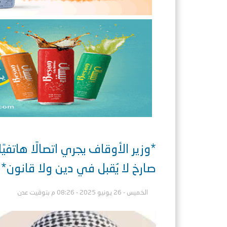
*وزير الأوقاف يجري اتصالًا هاتفي
صارخ لا يُقبل في دين ولا قانون*
الخميس - 26 يونيو 2025 - 08:26 م بتوقيت عدن