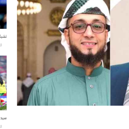
تشيل
الأحد/9
سيدات
الأحد/9