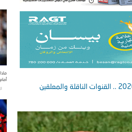
ماذا
أمام 
الخمي