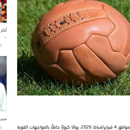
أكثر 
...
الخمي
سبب 
يترقّب عشّاق كرة القدم حول العالم، اليوم الأربعاء الموافق 4 فبراير/شباط 2026، يومًا كرويًا حافلًا بالمواجهات القوية
الخمي