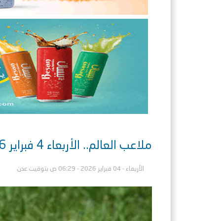
ملاعب العالم.. الأربعاء 4 فبراير 2026 .. القنوات الناقلة والمعلقين
الأربعاء - 04 فبراير 2026 - 06:29 ص بتوقيت عدن