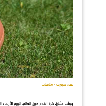
عدن سبورت - متابعات