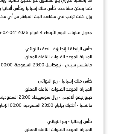
أما بالنسبة لدوري يلو فمنقول عبر تطبيق ثمانية، وبالنسبة
كما يمكن مشاهدة كأس ملك إسبانيا وكأس ألمانيا وك
وإن كنت ترغب في مشاهد البث المباشر من أي مكان في ا
جدول مباريات اليوم الأربعاء 4 فبراير 2026 "04-02-2026"
كأس الرابطة الإنجليزية - نصف النهائي
المباراة الموعد القنوات الناقلة المعلق
مانشستر سيتي - نيوكاسل 23:00 السعودية، 00:00 الإمارات beIN SPORTS 1 حفيظ دراجي
كأس ملك إسبانيا - ربع النهائي
المباراة الموعد القنوات الناقلة المعلق
ديبورتيفو ألافيس - ريال سوسييداد 23:00 السعودية، 00:00 الإمارات شاهد منير العتيبي
فالنسيا - أتلتيك بيلباو 23:00 السعودية، 00:00 الإمارات شاهد أحمد النفيسة
كأس إيطاليا - ربع النهائي
المباراة الموعد القنوات الناقلة المعلق