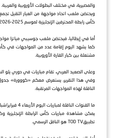
والمصيرية، في مختلف البطولات الأوروبية والعربية.
ويحتضن ملعب اتحاد مواجهة من العيار الثقيل تجمع
كأس رابطة المحترفين الإنجليزية لموسم 2025-2026، على أن يواجه الفائز نظيره آرسنال في النهائي.
أما في إيطاليا، فيحتضن ملعب جوسيبي مياتزا مواجهة 
كما يشهد اليوم إقامة عدد من المواجهات في كأس ف
مشتعلة بين كبار القارة الأوروبية.
وعلى الصعيد العربي، تقام مباريات في دوري يلو ا
الناقلة لهذه المواجهات المرتقبة.
ما القنوات الناقلة لمباريات اليوم الأربعاء 4 فبراير/شباط 2026؟
تطبيقTOD TV هو الناقل الرسمي.