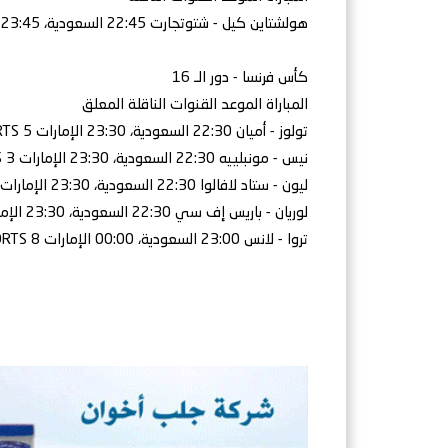
هولشتاين كيل - شتوتجارت 22:45 السعودية، 23:45 الإمارات شاهد
كأس فرنسا - دور الـ 16
المباراة الموعد القنوات الناقلة المعلق
تولوز - أميان 22:30 السعودية، 23:30 الإمارات beIN SPORTS 5 محمد بركات
نيس - مونبلييه 22:30 السعودية، 23:30 الإمارات beIN SPORTS 3 أحمد عبده
ليون - ستاد لافالوا 22:30 السعودية، 23:30 الإمارات beIN SPORTS 6 محمد المبروكي
لوريان - باريس إف سي 22:30 السعودية، 23:30 الإمارات beIN SPORTS 2 جواد بدة
تروا - لانس 23:00 السعودية، 00:00 الإمارات beIN SPORTS 8 محمد فوزي