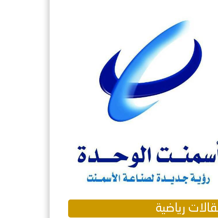
الات رياضية