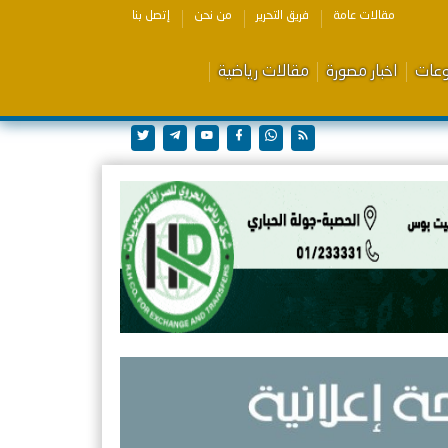
مقالات عامة
فريق التحرير
من نحن
إتصل بنا
وعات
اخبار مصورة
مقالات رياضية