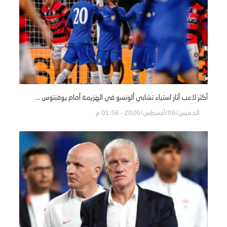
أكثر لاعب أثار استياء تشابي ألونسو في الهزيمة أمام يوفنتوس ...
الخميس/06/أغسطس/2026 - 01:56 م