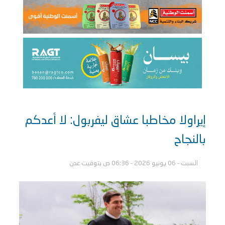
إيراولا مخاطبا عشاق ليفربول: لا أعدكم
بالنجاح
السبت - 06 يونيو 2026 - 06:36 ص بتوقيت عدن