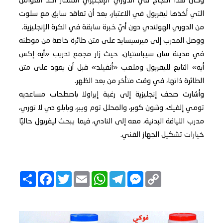
وكان هذا النجاح في الدوري الإنجليزي الممتاز أحد العوامل
التي أخذها ليفربول في الاعتبار، بعد أن تعاقد سابق مع سلوت
من الدوري الهولندي دون أيّ خبرة سابقة في الكرة الإنجليزية.
ووصل المدرب إلى ميرسيسايد على متن طائرة خاصة من موطنه
في مدينة سان سيباستيان، حيث زار مجمع تدريب «أيه إكس
أيه» التابع لليفربول وملعب «أنفيلد» قبل أن يعود على متن
الطائرة ذاتها، في وقت متأخر من بعد الظهر.
وأشارت صحف إنجليزية إلى رغبة إيراولا باصطحاب مساعديه
تومي إلفيك، وشون كوبر، والمحلل توم ويبر، وبابلو دي لا توري،
مدرب اللياقة البدنية، معه إلى النادي، فيما يبحث ليفربول حاليًا
خيارات تشكيل الجهاز الفني.
Copy
Messenger
Telegram
Email
WhatsApp
Twitter
انشر
Facebook
Link