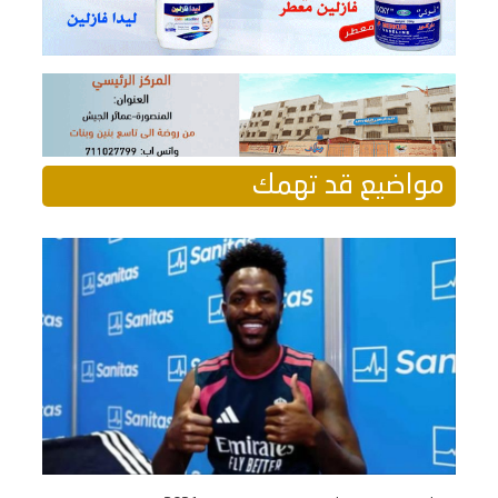
مواضيع قد تهمك