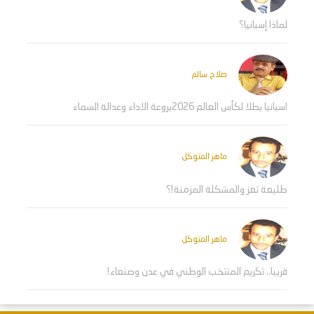
لماذا إسبانيا؟
صلاح سالم
اسبانيا بطلا لكأس العالم 2026بروعة الاداء وعدالة السماء
ماهر المتوكل
طليعة تعز والمشكلة المزمنة!؟
ماهر المتوكل
قريبا.. تكريم المنتخب الوطني في عدن وصنعاء!