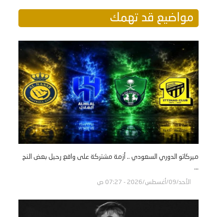
مواضيع قد تهمك
ميركاتو الدوري السعودي .. أزمة مشتركة على واقع رحيل بعض النج
...
الأحد/09/أغسطس/2026 - 07:27 ص