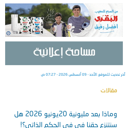
آخر تحديث للموقع :
الأحد - 09 أغسطس 2026 - 07:27 ص
مقالات
وماذا بعد مليونية 20يونيو 2026 هل
سنتنزع حقنا في في الحكم الذاتي؟!