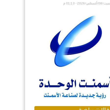
/08/أغسطس/2026 - 01:13 م