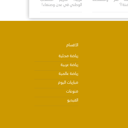
منة!؟
الوطني في عدن وصنعاء!
الاقسام
رياضة محلية
رياضة عربية
رياضة عالمية
مباريات اليوم
منوعات
الفيديو