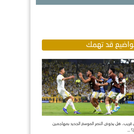
اضيع قد تهمك
 قريب.. هل يخوض النصر الموسم الجديد بمهاجمين
...