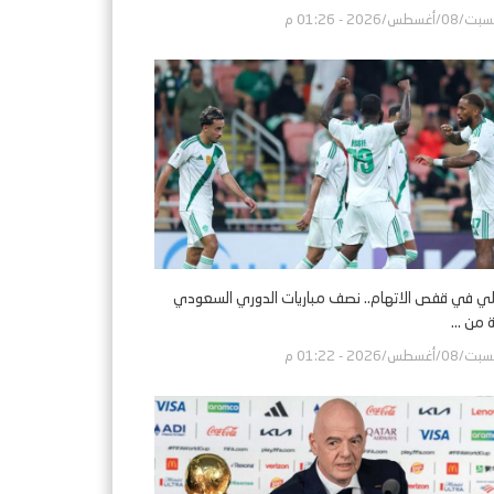
/08/أغسطس/2026 - 01:26 م
لي في قفص الاتهام.. نصف مباريات الدوري السعودي
 من ...
/08/أغسطس/2026 - 01:22 م