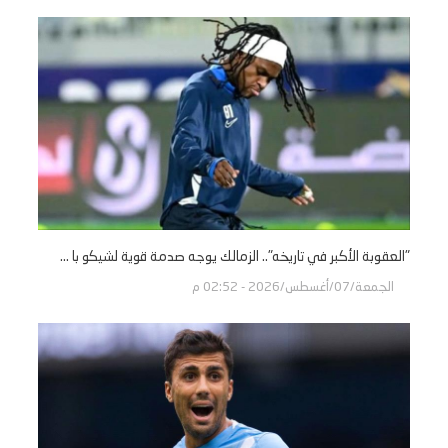
"العقوبة الأكبر في تاريخه".. الزمالك يوجه صدمة قوية لشيكو با ...
الجمعة/07/أغسطس/2026 - 02:52 م