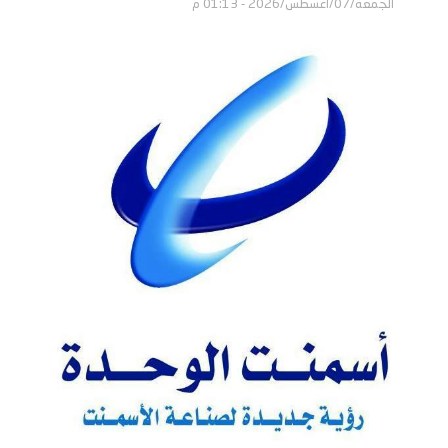
الجمعة/07/أغسطس/2026 - 01:13 م