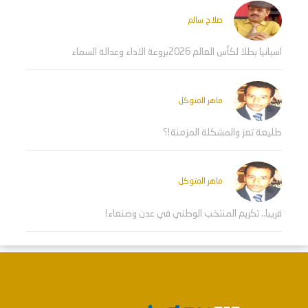
صلاح سالم
اسبانيا بطلا لكأس العالم 2026بروعة الاداء وعدالة السماء
ماهر المتوكل
طليعة تعز والمشكلة المزمنة!؟
ماهر المتوكل
قريبا.. تكريم المنتخب الوطني في عدن وصنعاء!