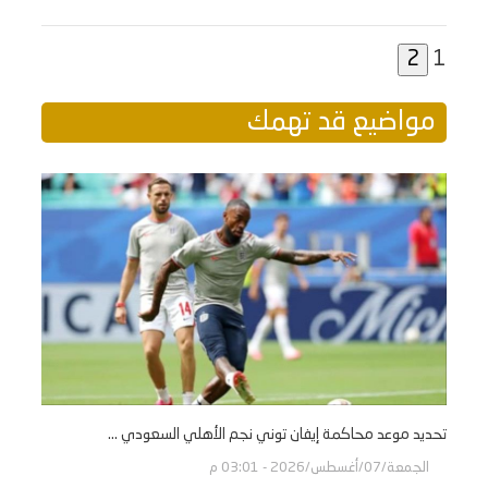
1
مواضيع قد تهمك
تحديد موعد محاكمة إيفان توني نجم الأهلي السعودي ...
الجمعة/07/أغسطس/2026 - 03:01 م