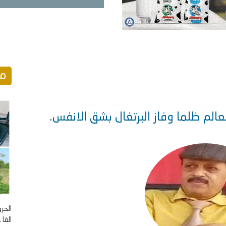
مو
لم ظلما وفاز البرتغال بشق الانفس.
الحر
القا ..