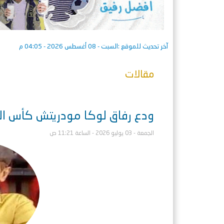
آخر تحديث للموقع :
السبت - 08 أغسطس 2026 - 04:05 م
مقالات
ودع رفاق لوكا مودريتش كأس العا
الجمعة - 03 يوليو 2026 - الساعة 11:21 ص