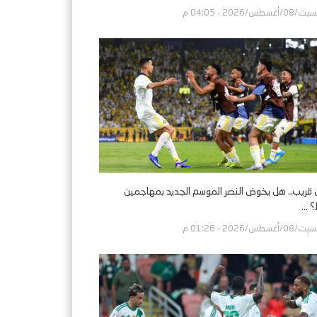
/08/أغسطس/2026 - 04:05 م
 قريب.. هل يخوض النصر الموسم الجديد بمهاجمين
...
/08/أغسطس/2026 - 01:26 م