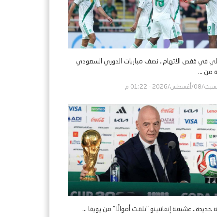
لي في قفص الاتهام.. نصف مباريات الدوري السعودي
 من ...
/08/أغسطس/2026 - 01:22 م
 جديدة.. عشيقة إنفانتينو "تلقت أموالًا" من يويفا ...