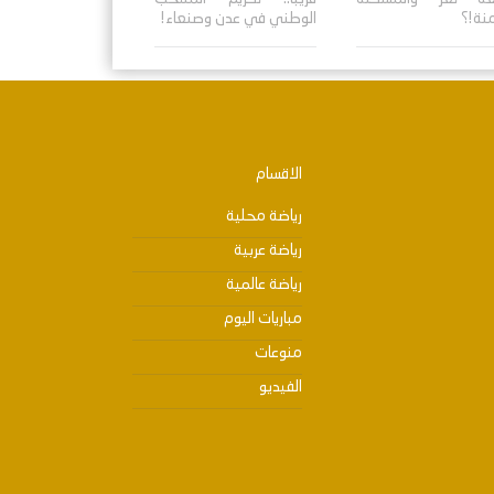
منة!؟
الوطني في عدن وصنعاء!
الاقسام
رياضة محلية
رياضة عربية
رياضة عالمية
مباريات اليوم
منوعات
الفيديو