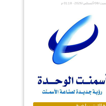
/08/أغسطس/2026 - 01:18 م