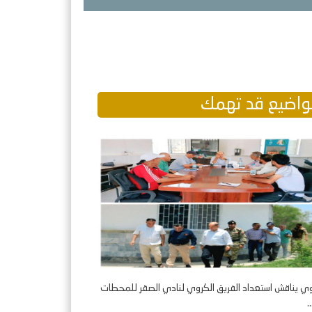
اضيع قد تهمك
وي يناقش استعداد الفريق الكروي لنادي الصقر للمحطات
.