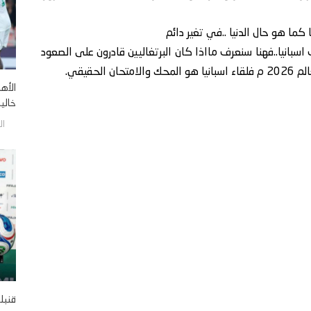
كما هو حال الدنيا ..في تغير دائم
 اسبانيا..فهنا سنعرف مااذا كان البرتغاليين قادرون على الصعود
لحقيقي.
الأه
خالية
السبت
قنبلة