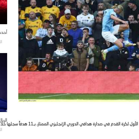
أحدث 
السبت
الريا
 في صدارة هدافي الدوري الإنجليزي الممتاز، بـ11 هدفاً سجلها خلال 8 مباريات فقط.
السبت