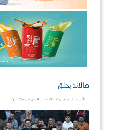
هالاند يحلق
الأحد - 18 سبتمبر 2022 - 06:16 ص بتوقيت عدن