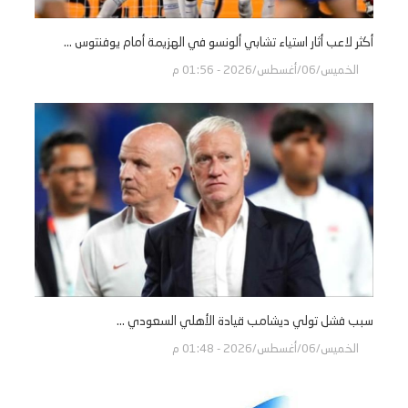
أكثر لاعب أثار استياء تشابي ألونسو في الهزيمة أمام يوفنتوس ...
الخميس/06/أغسطس/2026 - 01:56 م
سبب فشل تولي ديشامب قيادة الأهلي السعودي ...
الخميس/06/أغسطس/2026 - 01:48 م