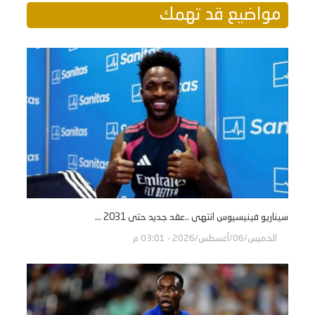
مواضيع قد تهمك
سيناريو فينيسيوس انتهى ..عقد جديد حتى 2031 ...
الخميس/06/أغسطس/2026 - 03:01 م