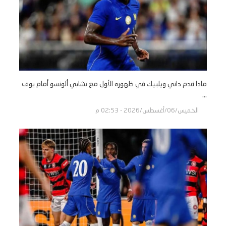
ماذا قدم داني ويلبيك في ظهوره الأول مع تشابي ألونسو أمام يوف
...
الخميس/06/أغسطس/2026 - 02:53 م