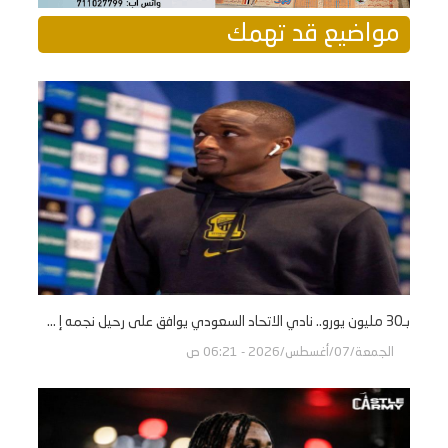
مواضيع قد تهمك
بـ30 مليون يورو.. نادي الاتحاد السعودي يوافق على رحيل نجمه إ ...
الجمعة/07/أغسطس/2026 - 06:21 ص