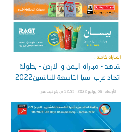
المباراة كاملة ..
شاهد - مباراة اليمن و الاردن - بطولة
اتحاد غرب آسيا التاسعة للناشئين2022
الأربعاء - 06 يوليو 2022 - 12:55 ص بتوقيت عدن