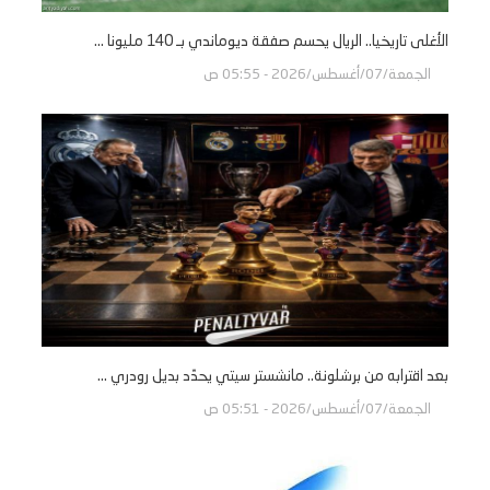
الأغلى تاريخيا.. الريال يحسم صفقة ديوماندي بـ 140 مليونا ...
الجمعة/07/أغسطس/2026 - 05:55 ص
بعد اقترابه من برشلونة.. مانشستر سيتي يحدّد بديل رودري ...
الجمعة/07/أغسطس/2026 - 05:51 ص