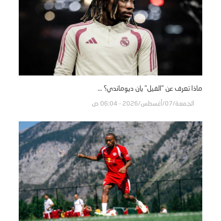
ماذا تعرف عن "الفيل" يان ديوماندي؟ ...
الجمعة/07/أغسطس/2026 - 06:04 ص