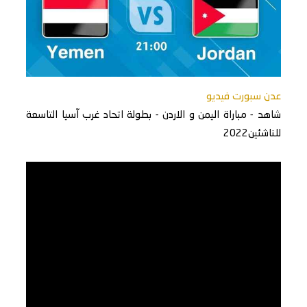
عدن سبورت فيديو
شاهد - مباراة اليمن و الاردن - بطولة اتحاد غرب آسيا التاسعة
للناشئين2022