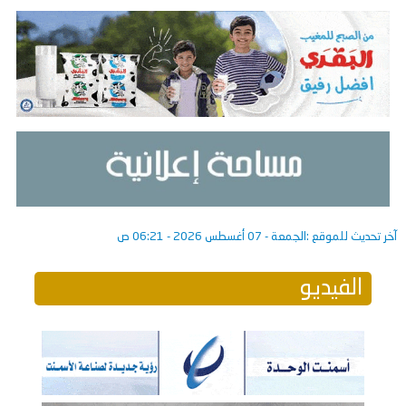
آخر تحديث للموقع :
الجمعة - 07 أغسطس 2026 - 06:21 ص
الفيديو