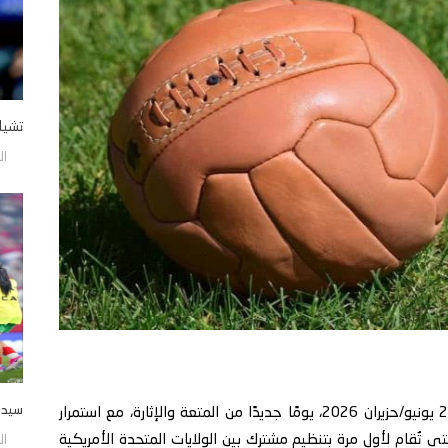
تشيل
الأحد/9
سيدات
يشهد عشاق كرة القدم حول العالم، اليوم الإثنين 29 يونيو/حزيران 2026، يومًا جديدًا من المتعة والإثارة، مع استمرار
ات دور الـ32 من بطولة كأس العالم 2026، التي تُقام لأول مرة بتنظيم مشترك بين الولايات المتحدة الأمريكية
الأحد/9