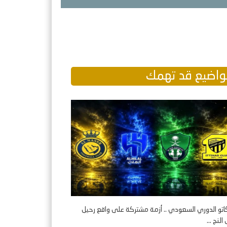
اضيع قد تهمك
اتو الدوري السعودي .. أزمة مشتركة على واقع رحيل
لنج ...