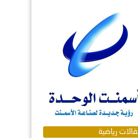
الات رياضية