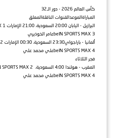
كأس العالم 2026 - دور الـ32
المباراةالموعدالقنوات الناقلةالمعلق
البرازيل - اليابان 20:00 السعودية، 21:00 الإمارات beIN SPORTS MAX 1حفيظ دراجي
beIN SPORTS MAX 3عامر الخوذيري
ألمانيا - باراجواي23:30 السعودية، 00:30 الإمارات beIN SPORTS MAX 2خليل البلوشي
beIN SPORTS MAX 4علي محمد علي
فجر الثلاثاء
المغرب - هولندا 4:00 السعودية، beIN SPORTS MAX 2خليل البلوشي
beIN SPORTS MAX 4علي محمد علي