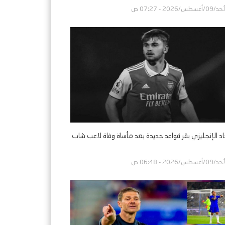
0/أغسطس/2026 - 07:27 ص
حاد الإنجليزي يقر قواعد جديدة بعد مأساة وفاة لاعب شاب
0/أغسطس/2026 - 06:48 ص