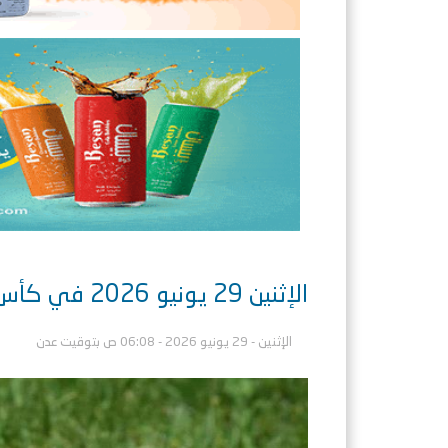
الإثنين 29 يونيو 2026 في كأس العالم ..القنوات الناقلة والمعلقين
الإثنين - 29 يونيو 2026 - 06:08 ص بتوقيت عدن