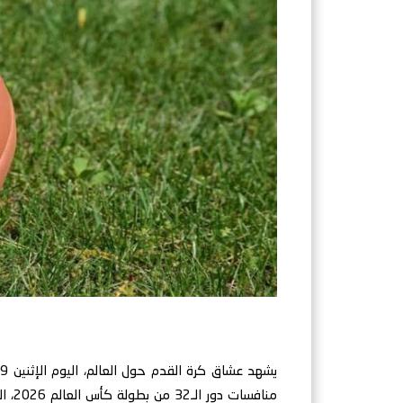
منافس