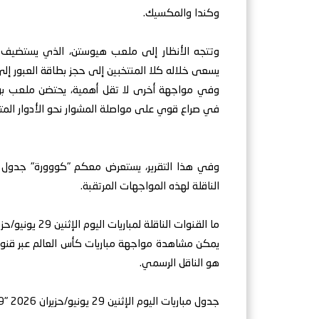
وكندا والمكسيك.
وتتجه الأنظار إلى ملعب هيوستن، الذي يستضيف موا
يسعى خلاله كلا المنتخبين إلى حجز بطاقة العبور إلى دور
وفي مواجهة أخرى لا تقل أهمية، يحتضن ملعب بوسطن
في صراع قوي على مواصلة المشوار نحو الأدوار المت
الناقلة لهذه المواجهات المرتقبة.
ما القنوات الناقلة لمباريات اليوم الإثنين 29 يونيو/حزيران 2026؟
هو الناقل الرسمي.
جدول مباريات اليوم الإثنين 29 يونيو/حزيران 2026 "29-06-2026"