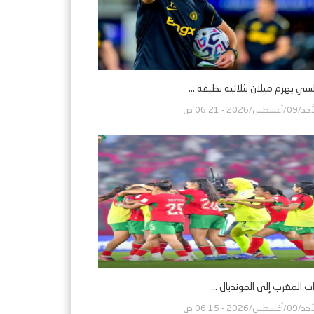
سي يهزم ميلان بثلاثية نظيفة ...
0/أغسطس/2026 - 06:21 ص
 المغرب إلى المونديال ...
0/أغسطس/2026 - 06:15 ص