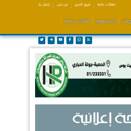
مقالات عامة
فريق التحرير
من نحن
إتصل بنا
وعات
اخبار مصورة
مقالات رياضية