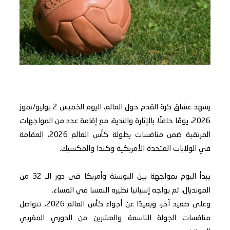
يشهد عشاق كرة القدم حول العالم، اليوم الخميس 2 يوليو/تموز
2026، يومًا حافلًا بالإثارة والندية، مع إقامة عدد من المواجهات
المرتقبة ضمن منافسات بطولة كأس العالم 2026، المقامة
في الولايات المتحدة الأمريكية وكندا والمكسيك.
يبدأ اليوم بمواجهة بين البوسنة وأمريكا في دور الـ 32 من
المونديال، ثم يواجه إسبانيا نظيره النمسا في المساء.
وعلى صعيد آخر، وبعيدًا عن أجواء كأس العالم 2026، تتواصل
منافسات الجولة التاسعة والعشرين من الدوري المغربي