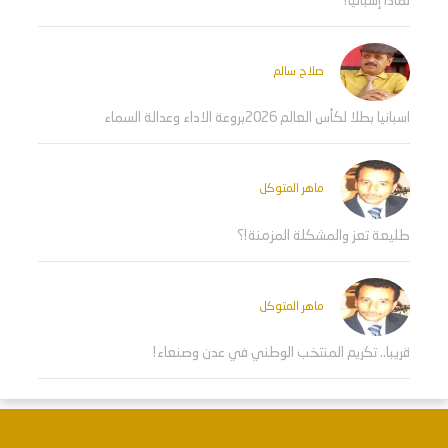
لماذا إسبانيا؟
صلاح سالم
اسبانيا بطلا لكأس العالم 2026بروعة الاداء وعدالة السماء
ماهر المتوكل
طليعة تعز والمشكلة المزمنة!؟
ماهر المتوكل
قريبا.. تكريم المنتخب الوطني في عدن وصنعاء!