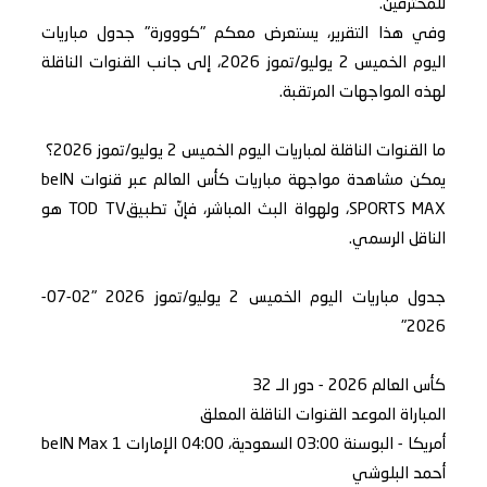
للمحترفين.
وفي هذا التقرير، يستعرض معكم "كووورة" جدول مباريات
اليوم الخميس 2 يوليو/تموز 2026، إلى جانب القنوات الناقلة
لهذه المواجهات المرتقبة.
ما القنوات الناقلة لمباريات اليوم الخميس 2 يوليو/تموز 2026؟
يمكن مشاهدة مواجهة مباريات كأس العالم عبر قنوات beIN
SPORTS MAX، ولهواة البث المباشر، فإنّ تطبيقTOD TV هو
الناقل الرسمي.
جدول مباريات اليوم الخميس 2 يوليو/تموز 2026 "02-07-
2026"
كأس العالم 2026 - دور الـ 32
المباراة الموعد القنوات الناقلة المعلق
أمريكا - البوسنة 03:00 السعودية، 04:00 الإمارات beIN Max 1
أحمد البلوشي