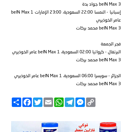
beIN Max 3 جواد بدة
إسبانيا - النمسا 22:00 السعودية، 23:00 الإمارات beIN Max 1
عامر الخوذيري
beIN Max 3 محمد بركات
فجر الجمعة
البرتغال - كرواتيا 02:00 السعودية، beIN Max 1 عامر الخوذيري
beIN Max 3 محمد بركات
الجزائر - سويسرا 06:00 السعودية، beIN Max 1 عامر الخوذيري
beIN Max 3 محمد بركات
Copy
Messenger
Telegram
Email
WhatsApp
Twitter
انشر
Facebook
Link