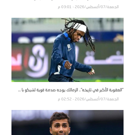
الجمعة/07/أغسطس/2026 - 03:01 م
"العقوبة الأكبر في تاريخه".. الزمالك يوجه صدمة قوية لشيكو با ...
الجمعة/07/أغسطس/2026 - 02:52 م