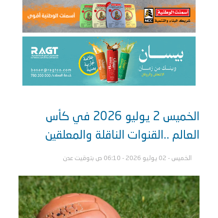
الخميس 2 يوليو 2026 في كأس
العالم ..القنوات الناقلة والمعلقين
الخميس - 02 يوليو 2026 - 06:10 ص بتوقيت عدن