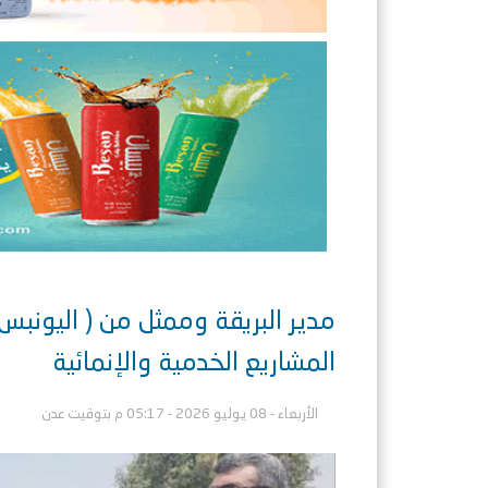
مدير البريقة وممثل من ( اليونبس
المشاريع الخدمية والإنمائية
الأربعاء - 08 يوليو 2026 - 05:17 م بتوقيت عدن