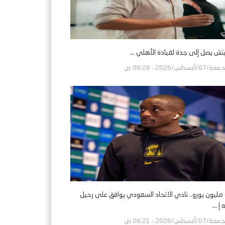
تش يصل إلى جدة لقيادة الأهلي ...
ة/07/أغسطس/2026 - 06:28 ص
بـ30 مليون يورو.. نادي الاتحاد السعودي يوافق على رحيل
إ ...
ة/07/أغسطس/2026 - 06:21 ص