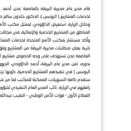
قام مدير عام مديرية البريقة بالعاصمة عدن، أحمد
لخدمات المشاريع ( اليونبس )، الدكتور خلدون سالم صالح
وخلال الزيارة، استعرض الداؤودي، لممثل مكتب الأم
المناطق من المشاريع الخدمية والإنمائية، في مجالا
وأكد مستشار بمكتب الأمم المتحدة لخدمات المشاري
تلبية بعض متطلبات مديرية البريقة من المشاريع وفق
العاصمة عدن تستهدف على وجه الخصوص مشاريع البني
بدوره، ثمن مدير عام البريقة، أحمد الداؤودي، الجه
اليونبس ) في تنفيذهم المشاريع الخدمية، كونها ترتبط
ستقدم كافة التسهيلات الممكنة للمكتب لما من شانه ت
رافقهم في الزيارة، نائب المدير العام التنفيذي لشؤ
القطاع الأول - قوات الأمن الوطني - النقيب عبدالله