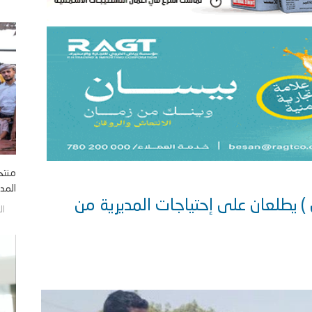
منتخ
المدي
 ) يطلعان على إحتياجات المديرية من
الجمع