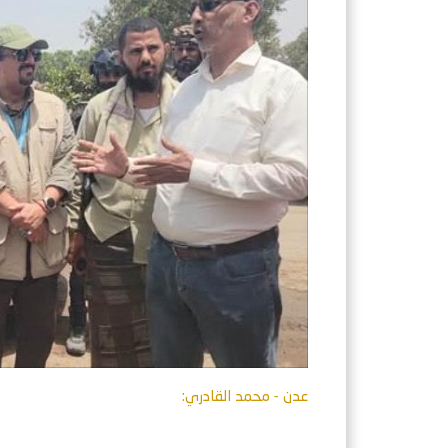
عدن - محمد القادري: