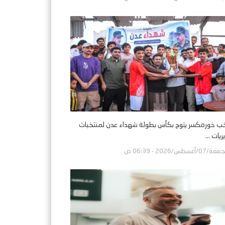
ب خورمكسر يتوج بكأس بطولة شهداء عدن لمنتخبات
ريات ...
ة/07/أغسطس/2026 - 06:39 ص