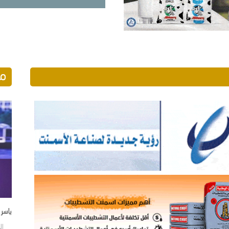
مو
ياسر
الجمع