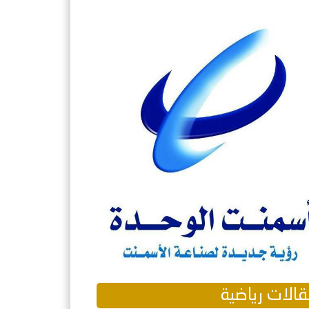
الات رياضية