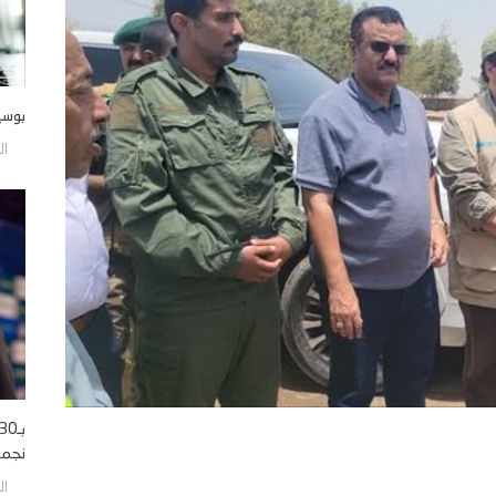
بوسي
الجمع
نجمه 
الجمع