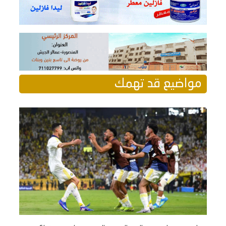
مواضيع قد تهمك