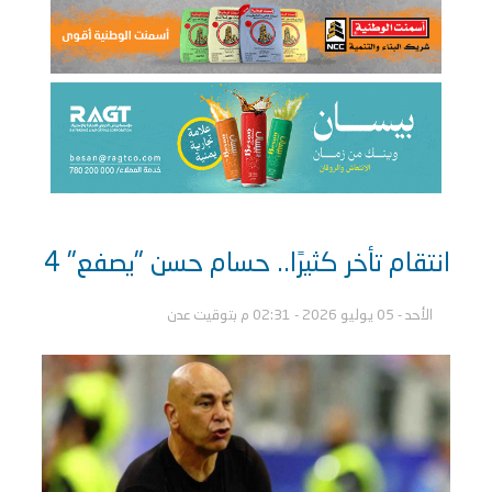
انتقام تأخر كثيرًا.. حسام حسن "يصفع" 4
الأحد - 05 يوليو 2026 - 02:31 م بتوقيت عدن