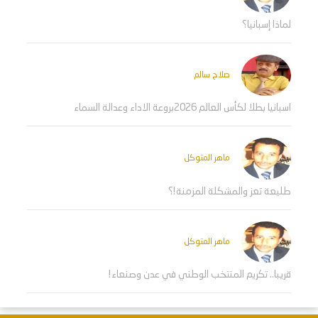
لماذا إسبانيا؟
صلاح سالم
اسبانيا بطلا لكأس العالم 2026بروعة الاداء وعدالة السماء
ماهر المتوكل
طليعة تعز والمشكلة المزمنة!؟
ماهر المتوكل
قريبا.. تكريم المنتخب الوطني في عدن وصنعاء!