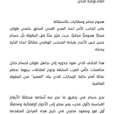
العام وإثارة الجدل.
هجوم مباشر ومطالبات بالاستقالة
على الجانب الآخر اتخذ المدير الفني السابق حلمي طولان
مسارًا هجوميًّا مباشرًا، حيث صرّح علنًا قبل البطولة بأن حسام
حسن ليس الأجدر بقيادة المنتخب الوطني مطالبًا اتحاد الكرة
برحيله.
هذا الخلاف الذي تعود جذوره إلى تجاهل طولان لحسام خلال
منافسات كأس العرب السابقة وتوتر العلاقات بينهما تحطم
تمامًا أمام حائط الإنجازات الذي بناه "العميد" في البطولة
العالمية.
نجح حسام في تحقيق ما عجز عنه أسلافه محطمًا الأرقام
القياسية كأول مدرب يعبر بمصر إلى الأدوار الإقصائية ومحققًا
أول فوز وصعود مصري في تاريخ هذه المراحل المتقدمة