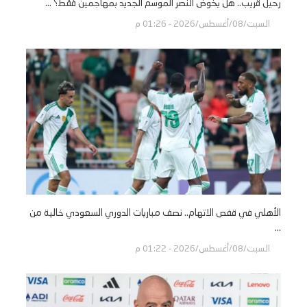
رحيل قريب.. هل يخوض النصر الموسم الجديد بمهاجمين فقط؟ ...
السبت/08/أغسطس/2026 - 01:26 م
الأهلي في قفص الاتهام.. نصف مباريات الدوري السعودي خالية من
...
السبت/08/أغسطس/2026 - 01:22 م