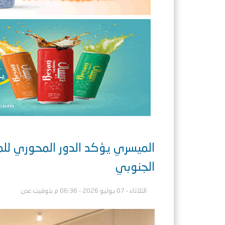
الميسري يؤكد الدور المحوري للمر
الجنوبي
الثلاثاء - 07 يوليو 2026 - 06:36 م بتوقيت عدن