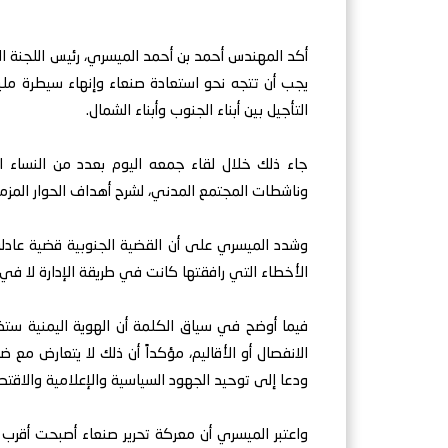
أكد المهندس أحمد بن أحمد الميسري، رئيس اللجنة التح
يجب أن تتجه نحو استعادة صنعاء وإنهاء سيطرة مليش
التأجيل بين أبناء الجنوب وأبناء الشمال.
جاء ذلك خلال لقاء جمعه اليوم بعدد من النساء ا
وناشطات المجتمع المدني، لشرح أهداف الحوار المزمع 
وشدد الميسري على أن القضية الجنوبية قضية عادلة
الأخطاء التي رافقتها كانت في طريقة الإدارة لا في ع
فيما أوضح في سياق الكلمة أن الهوية اليمنية ستظ
الانفصال أو الأقاليم، مؤكداً أن ذلك لا يتعارض مع
ودعا إلى توحيد الجهود السياسية والإعلامية والاق
واعتبر الميسري أن معركة تحرير صنعاء أصبحت أقر