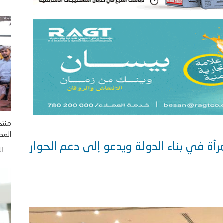
منتخ
المدي
أة في بناء الدولة ويدعو إلى دعم الحوار
الجمع