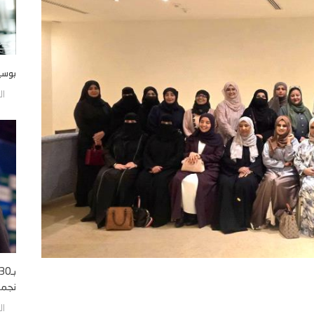
بوسي
الجمع
نجمه 
الجمع