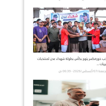
ب خورمكسر يتوج بكأس بطولة شهداء عدن لمنتخبات
ريات ...
ة/07/أغسطس/2026 - 06:39 ص