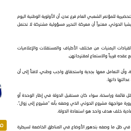
ضيرية للمؤتمر الشعبي العام فرع عدن، أن الأولوية الوطنية اليوم
يا الحوثي، معتبراً أن معركة التحرير مسؤولية مشتركة لا تحتمل
لقيادات اليمنيات من مختلف الأطياف والمستقلات والإعلاميات
عقده قريباً والاستماع لمقترحاتهن.
، وأن التعامل معها بجدية واستحقاق واجب وطني، لافتاً إلى أن
دالتها ذاتها.
ل قائمة وراسخة، سواء كان مستقبل الدولة في إطار الوحدة أو
 ضرورة مواجهة مشروع الحوثي الذي وصفه بأنه "مشروع إلى زوال".
تصادية خلف هدف واحد هو استعادة الدولة.
مق
ب في ظل ما وصفه بتدهور الأوضاع في المناطق الخاضعة لسيطرة