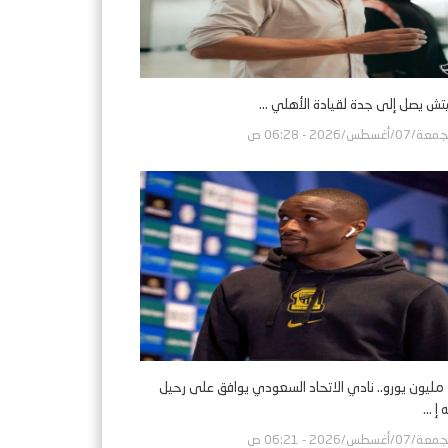
تش يصل إلى جدة لقيادة الأهلي ...
ة/07/أغسطس/2026 - 06:28 ص
بـ30 مليون يورو.. نادي الاتحاد السعودي يوافق على رحيل
إ ...
ة/07/أغسطس/2026 - 06:21 ص