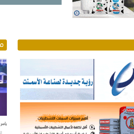
مو
ياسر
الجمع