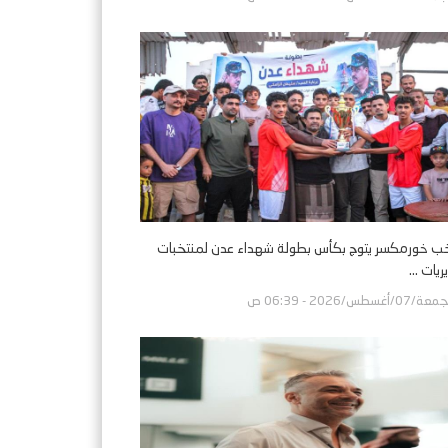
ب خورمكسر يتوج بكأس بطولة شهداء عدن لمنتخبات
ريات ...
ة/07/أغسطس/2026 - 06:39 ص