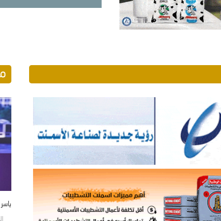
مو
ياسر
الجمع