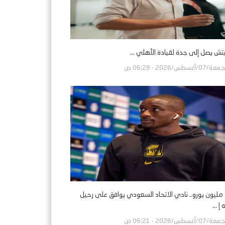
تش يصل إلى جدة لقيادة الأهلي ...
ة/07/أغسطس/2026 - 06:28 ص
بـ30 مليون يورو.. نادي الاتحاد السعودي يوافق على رحيل
إ ...
ة/07/أغسطس/2026 - 06:21 ص