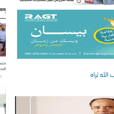
منتخ
المدي
الجمع