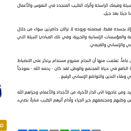
لنبيلة وقيمك الراسخة وأثرك الطيب المتجدد في النفوس والأعمال
ا جيلا بعد جيل.
ل إلا بجسده فقط، فبصمته وروحه لا تزالان حاضرتين سواء من خلال
المؤسسات الإنسانية والخيرية، وفي تلك المبادئ النبيلة التي
قي والإنساني والقيمي.
اماً، تعلمت منها أن النجاح مشروع مستدام يرتكز على الانضباط
 النافع في حياة المجتمع والوطن، لقد كان - رحمه الله - نموذجاً
 ونقاء التدين والتواضع الإنساني الرفيع .
 ومن غادرونا الى الدار الآخرة، من الأجداد والأعمام، وجزاهم الله
 وطنهم ومجتمعهم خير الجزاء وأدام أثرهم الطيب منارةً تضيء
مق