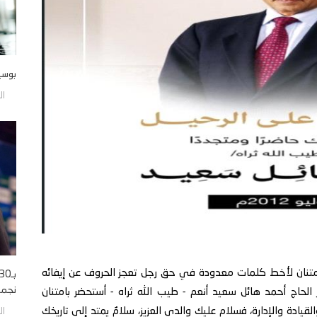
بوسي
الجمع
امتنان لأخط كلمات معدودة في حق رجل تعجز الحروف عن إيفائه
نجمه 
الحاج أحمد هائل سعيد أنعم - طيب الله ثراه - أستحضر بامتنان
دة والإدارة، فسلام عليك والدي العزيز، سلامٌ يمتد إلى تاريخك
الجمع