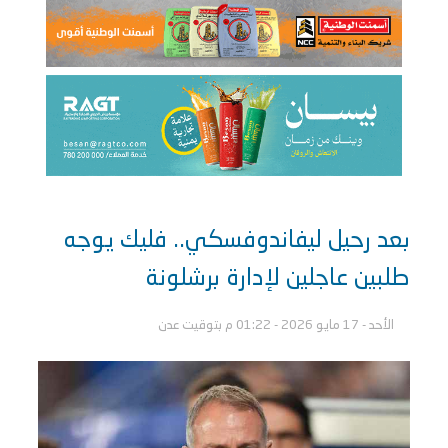
بعد رحيل ليفاندوفسكي.. فليك يوجه
طلبين عاجلين لإدارة برشلونة
الأحد - 17 مايو 2026 - 01:22 م بتوقيت عدن