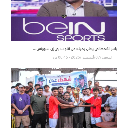
ياسر القحطاني يعلن رحيله عن قنوات بي إن سبورتس ...
الجمعة/07/أغسطس/2026 - 06:45 ص