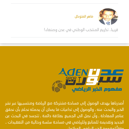
ماهر المتوكل
قريبا.. تكريم المنتخب الوطني في عدن وصنعاء!
أصدرناها بهدف الوصول إلى مساحة مشتركة مع الرياضة ومنتسبيها عبر نشر
الخبر والبحث عنه , والوصول إلى تداعيات ما يمكن أن يحمله نحلم بأن نحقق
عناصر المعادلة , وأن نصل الى الجميع بعلاقة دائمة , تتجسد في البحث عن
الجديد وتقديمه للمتابع وللرياضي في مساحة سلسة وخالية من التعقيدات ..
وفقاً لمفهوم الخبر الرياضي المكتمل.