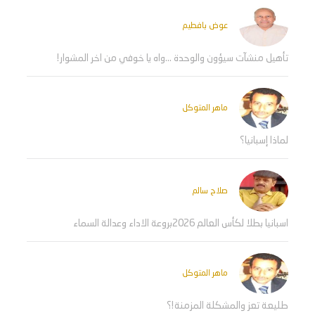
عوض بافطيم
تأهيل منشآت سيؤون والوحدة ...واه يا خوفي من اخر المشوار!
ماهر المتوكل
لماذا إسبانيا؟
صلاح سالم
اسبانيا بطلا لكأس العالم 2026بروعة الاداء وعدالة السماء
ماهر المتوكل
طليعة تعز والمشكلة المزمنة!؟