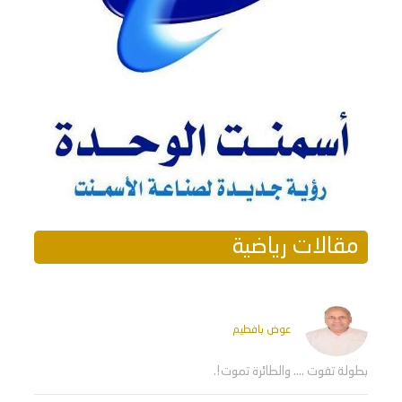
مقالات رياضية
عوض بافطيم
بطولة تفوت .... والطائرة تموت!.