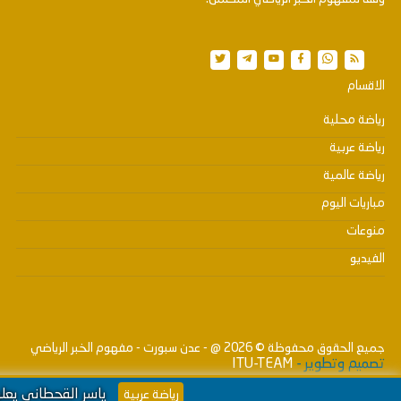
الاقسام
رياضة محلية
رياضة عربية
رياضة عالمية
مباريات اليوم
منوعات
الفيديو
جميع الحقوق محفوظة ©
2026
@ - عدن سبورت - مفهوم الخبر الرياضي
تصميم وتطوير -
ITU-TEAM
ياسر القحطاني يعلن رحيله عن قنوات
رياضة عربية