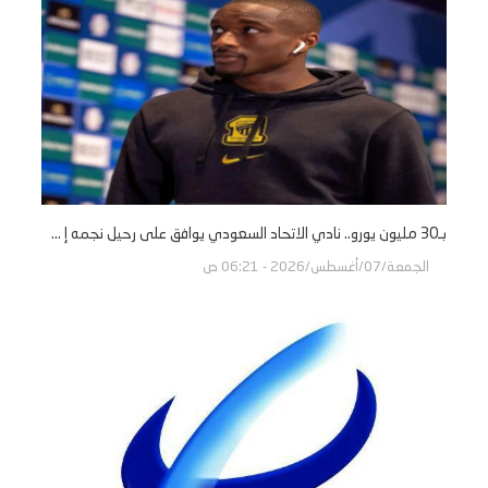
بـ30 مليون يورو.. نادي الاتحاد السعودي يوافق على رحيل نجمه إ ...
الجمعة/07/أغسطس/2026 - 06:21 ص