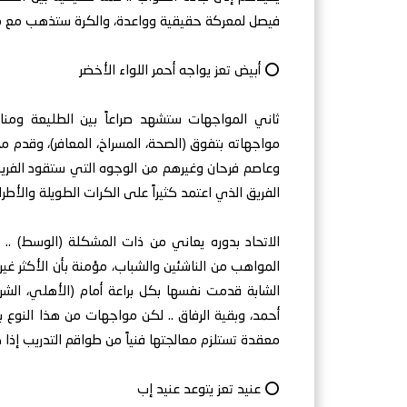
فيصل لمعركة حقيقية وواعدة، والكرة ستذهب مع 
⭕ أبيض تعز يواجه أحمر اللواء الأخضر
ثاني المواجهات ستشهد صراعاً بين الطليعة ومنا
مواجهاته بتفوق (الصحة، المسراخ، المعافر)، وقدم 
وعاصم فرحان وغيرهم من الوجوه التي ستقود الفريق
الفريق الذي اعتمد كثيراً على الكرات الطويلة والأطر
الاتحاد بدوره يعاني من ذات المشكلة (الوسط) ..
المواهب من الناشئين والشباب، مؤمنة بأن الأكثر غير
الشابة قدمت نفسها بكل براعة أمام (الأهلي، الشر
أحمد، وبقية الرفاق .. لكن مواجهات من هذا النوع ب
معقدة تستلزم معالجتها فنياً من طواقم التدريب إذا 
⭕ عنيد تعز يتوعد عنيد إب