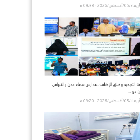
اء/05/أغسطس/2026 - 09:33 م
فة التجديد وخلق الإضافة..مدارس سماء عدن والنبراس
دو ...
اء/05/أغسطس/2026 - 09:20 م