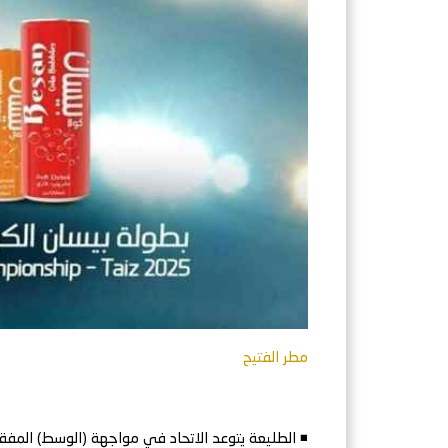
مطر الفتيح
◾ الطليعة يتوعد الاتحاد في مواجهة (الوسط) المفق