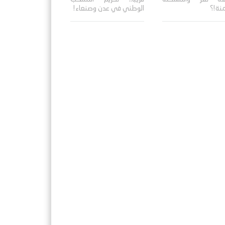
منة!؟
الوطني في عدن وصنعاء!