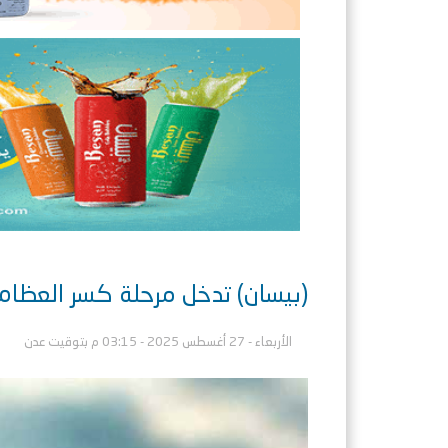
(بيسان) تدخل مرحلة كسر العظام 
الأربعاء - 27 أغسطس 2025 - 03:15 م بتوقيت عدن