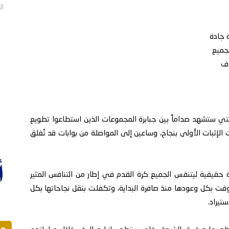
الأربع
 جادة
لجميع
اف
لتي ستشهد صداماً بين جبابرة المجموعات الذين استطاعوا تطويع
الإثبات الأولى بنجاح، وساعين إلى المواصلة من بوابات قد تُغلق
حقيقية ليتنفس الجميع كرة القدم في إطار من التنافس المثير
أوفت بكل وعودها منذ صافرة البداية، وتكفلت بنقل نجاحاتها بكل
تيراد.