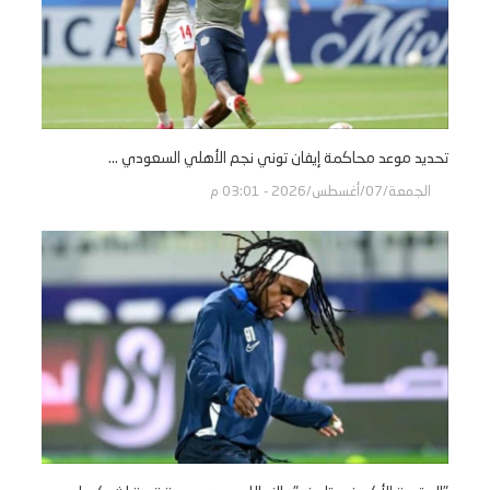
تحديد موعد محاكمة إيفان توني نجم الأهلي السعودي ...
الجمعة/07/أغسطس/2026 - 03:01 م