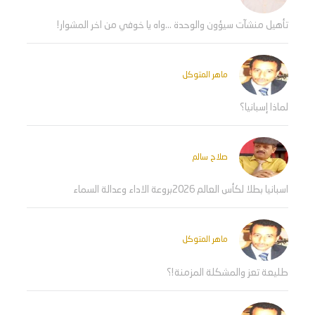
تأهيل منشآت سيؤون والوحدة ...واه يا خوفي من اخر المشوار!
ماهر المتوكل
لماذا إسبانيا؟
صلاح سالم
اسبانيا بطلا لكأس العالم 2026بروعة الاداء وعدالة السماء
ماهر المتوكل
طليعة تعز والمشكلة المزمنة!؟