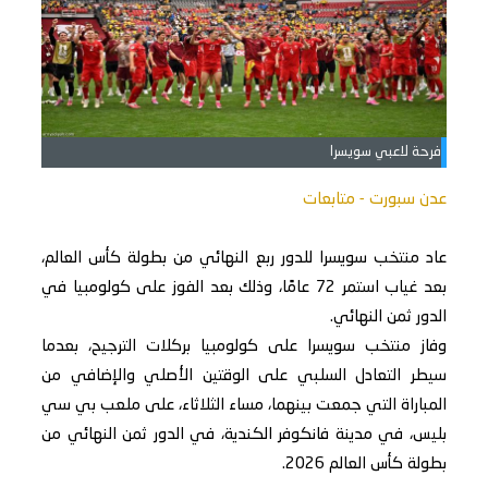
فرحة لاعبي سويسرا
عدن سبورت - متابعات
عاد منتخب سويسرا للدور ربع النهائي من بطولة كأس العالم،
بعد غياب استمر 72 عامًا، وذلك بعد الفوز على كولومبيا في
الدور ثمن النهائي.
وفاز منتخب سويسرا على كولومبيا بركلات الترجيح، بعدما
سيطر التعادل السلبي على الوقتين الأصلي والإضافي من
المباراة التي جمعت بينهما، مساء الثلاثاء، على ملعب بي سي
بليس، في مدينة فانكوفر الكندية، في الدور ثمن النهائي من
بطولة كأس العالم 2026.