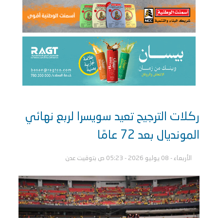
ركلات الترجيح تعيد سويسرا لربع نهائي
المونديال بعد 72 عامًا
الأربعاء - 08 يوليو 2026 - 05:23 ص بتوقيت عدن