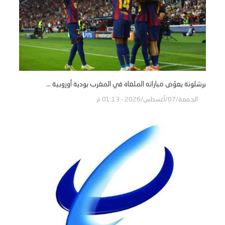
برشلونة يعوّض مباراته الملغاة في المغرب بودية أوروبية ...
الجمعة/07/أغسطس/2026 - 01:13 م